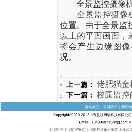
全景监控摄像机
全景监控摄像机
位置。由于全景监控
以上的平面画面，
将会产生边缘图像
况。
上一篇：
佬肥猫金
下一篇：
校园监控
网站首页
|
公司简介
|
新闻动
Copyright©2010-2012上海盈诚网络科技有限
Email：1043340735@qq.com M
上海监控
上海监控安装
上海监控摄像机安装
上海监